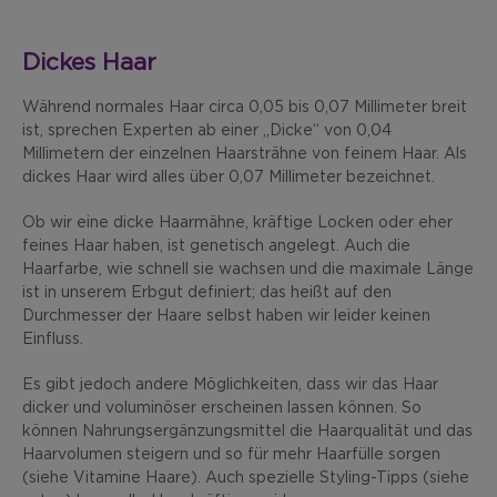
Dickes Haar
Während normales Haar circa 0,05 bis 0,07 Millimeter breit
ist, sprechen Experten ab einer „Dicke“ von 0,04
Millimetern der einzelnen Haarsträhne von feinem Haar. Als
dickes Haar wird alles über 0,07 Millimeter bezeichnet.
Ob wir eine dicke Haarmähne, kräftige Locken oder eher
feines Haar haben, ist genetisch angelegt. Auch die
Haarfarbe, wie schnell sie wachsen und die maximale Länge
ist in unserem Erbgut definiert; das heißt auf den
Durchmesser der Haare selbst haben wir leider keinen
Einfluss.
Es gibt jedoch andere Möglichkeiten, dass wir das Haar
dicker und voluminöser erscheinen lassen können. So
können Nahrungsergänzungsmittel die Haarqualität und das
Haarvolumen steigern und so für mehr Haarfülle sorgen
(siehe Vitamine Haare). Auch spezielle Styling-Tipps (siehe