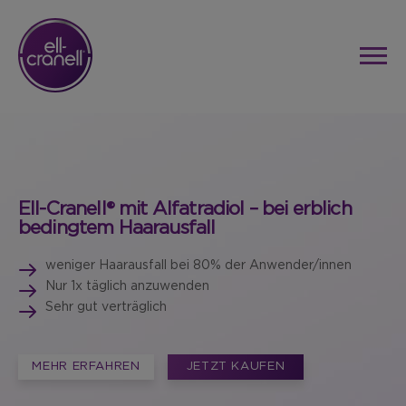
Ell-Cranell® mit Alfatradiol – bei erblich
bedingtem Haarausfall
weniger Haarausfall bei 80% der Anwender/innen
Nur 1x täglich anzuwenden
Sehr gut verträglich
MEHR ERFAHREN
JETZT KAUFEN