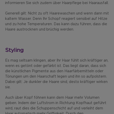
informieren Sie sich zudem über Haarpflege bei Haarausfall.
Generell gilt: Nicht zu oft Haarewaschen und wenn dann mit
kaltem Wasser. Denn Ihr Schopf reagiert sensibel auf Hitze
und zu hohe Temperaturen. Das kann dazu führen, dass die
Haare austrocknen und brüchig werden.
Styling
Es mag seltsam klingen, aber Ihr Haar fühlt sich kräftiger an,
wenn es getönt oder gefärbt ist. Das liegt daran, dass sich
die künstlichen Pigmente aus den Haarfärbemitteln oder
Tönungen um den Haarschaft legen und ihn so aufpolstern.
Dabei gilt: Je dunkler die Haare sind, desto kräftiger wirken
sie.
Auch über Kopf föhnen kann dem Haar mehr Volumen
geben. Indem der Luftstrom in Richtung Kopfhaut geführt
wird, raut dies die Schuppenschicht auf und verleiht dem
Haar automatisch mehr Griffigkeit. Durch den