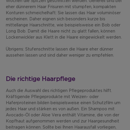
Wochen die Spitzen geschnitten werden. Generell sind bei
eher dünnerem Haar Frisuren mit stumpfen, kompakten
Konturen schmeichelhaft: Sie lassen das Haar voluminöser
erscheinen. Daher eignen sich besonders kurze bis
mittellange Haarschnitte, wie beispielsweise ein Bob oder
Long Bob. Damit die Haare nicht zu glatt fallen, können
Lockenwickler aus Klett in die Haare eingewickelt werden.
Übrigens: Stufenschnitte lassen die Haare eher dünner
aussehen lassen und sind daher weniger zu empfehlen.
Die richtige Haarpflege
Auch die Auswahl des richtigen Pflegeproduktes hilft.
Kräftigende Pflegeprodukte mit Weizen- oder
Haferproteinen bilden beispielsweise einen Schutzfilm um
jedes Haar und stärken es von außen. Ein Shampoo mit
Avocado-Öl oder Aloe Vera enthält Vitamine, die von der
Kopfhaut aufgenommen werden und zur Haargesundheit
beitragen können. Sollte bei Ihnen Haarausfall vorliegen,