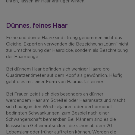
unten) lassen Ihr Haar kräftiger wirken.
Dünnes, feines Haar
Feine und dünne Haare sind streng genommen nicht das
Gleiche. Experten verwenden die Bezeichnung „dünn“ nicht
zur Umschreibung der Haardicke, sondern als Beschreibung
der Haarmenge.
Bei dünnem Haar befinden sich weniger Haare pro
Quadratzentimeter auf dem Kopf als gewöhnlich. Häufig
geht dies mit einer Form von Haarausfall einher.
Bei Frauen zeigt sich dies besonders an dünner
werdendem Haar am Scheitel oder Haaransatz und macht
sich häufig in den Wechseljahren oder bei hormonell-
bedingten Schwankungen, zum Bespiel nach einer
Schwangerschaft bemerkbar. Bei Männern sind es die
klassischen Geheimratsecken, die schon ab dem 20.
Lebensjahr oder früher auftreten können. Werden die