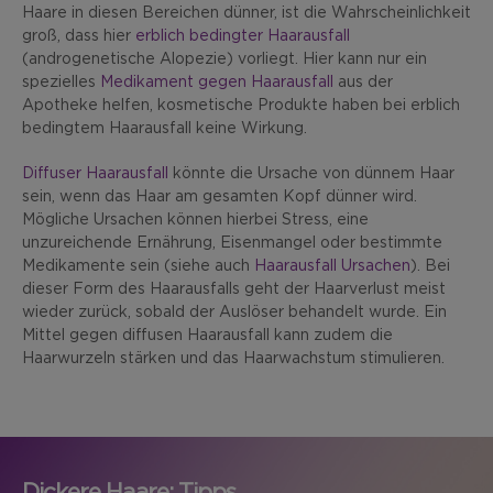
Haare in diesen Bereichen dünner, ist die Wahrscheinlichkeit
groß, dass hier
erblich bedingter Haarausfall
(androgenetische Alopezie) vorliegt. Hier kann nur ein
spezielles
Medikament gegen Haarausfall
aus der
Apotheke helfen, kosmetische Produkte haben bei erblich
bedingtem Haarausfall keine Wirkung.
Diffuser Haarausfall
könnte die Ursache von dünnem Haar
sein, wenn das Haar am gesamten Kopf dünner wird.
Mögliche Ursachen können hierbei Stress, eine
unzureichende Ernährung, Eisenmangel oder bestimmte
Medikamente sein (siehe auch
Haarausfall Ursachen
). Bei
dieser Form des Haarausfalls geht der Haarverlust meist
wieder zurück, sobald der Auslöser behandelt wurde. Ein
Mittel gegen diffusen Haarausfall kann zudem die
Haarwurzeln stärken und das Haarwachstum stimulieren.
Dickere Haare: Tipps