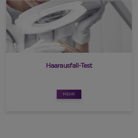
Haarausfall-Test
MEHR