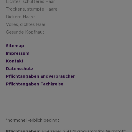
Lichtes, schütteres Haar
Trockene, stumpfe Haare
Dickere Haare
Volles, dichtes Haar
Gesunde Kopfhaut
Sitemap
Impressum
Kontakt
Datenschutz
Pflichtangaben Endverbraucher
Pflichtangaben Fachkreise
*hormonell-erblich bedingt
Pflichtangaben:
Ell-Cranell 250 Mikrogramm/ml. Wirkstoff: