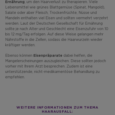
Ernährung
, um den Haarverlust zu therapieren. Viele
Lebensmittel wie grünes Blattgemüse (Spinat, Mangold),
Salate oder aber Fleisch, Trockenfrüchte, Nüsse und
Mandeln enthalten viel Eisen und sollten vermehrt verzehrt
werden. Laut der Deutschen Gesellschaft für Ernährung
sollte je nach Alter und Geschlecht eine Eisenzufuhr von 10
bis 12 mg/Tag erfolgen. Auf diese Weise gelangen mehr
Nährstoffe in die Zellen, sodass die Haarwurzeln wieder
kräftiger werden.
Ebenso können
Eisenpräparate
dabei helfen, die
Mangelerscheinungen auszugleichen. Diese sollten jedoch
vorher mit Ihrem Arzt besprechen. Zudem ist eine
unterstützende, nicht-medikamentöse Behandlung zu
empfehlen.
WEITERE INFORMATIONEN ZUM THEMA
HAARAUSFALL: