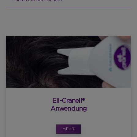
Haarausfall bei Männern
Ell-Cranell®
Anwendung
MEHR