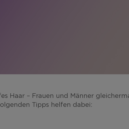
fes Haar – Frauen und Männer gleicher
 folgenden Tipps helfen dabei: