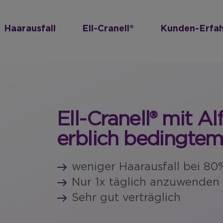
Haarausfall
Ell-Cranell®
Kunden-Erfa
Ell-Cranell® mit Al
erblich bedingtem
weniger Haarausfall bei 8
Nur 1x täglich anzuwenden
Sehr gut verträglich