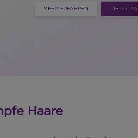
MEHR ERFAHREN
JETZT K
mpfe Haare