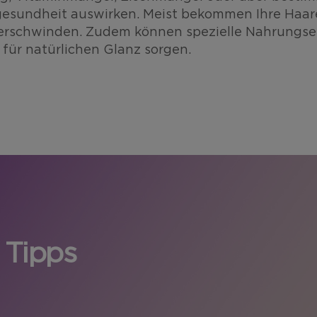
rgesundheit auswirken. Meist bekommen Ihre Haar
 verschwinden. Zudem können spezielle Nahrungse
 für natürlichen Glanz sorgen.
 Tipps