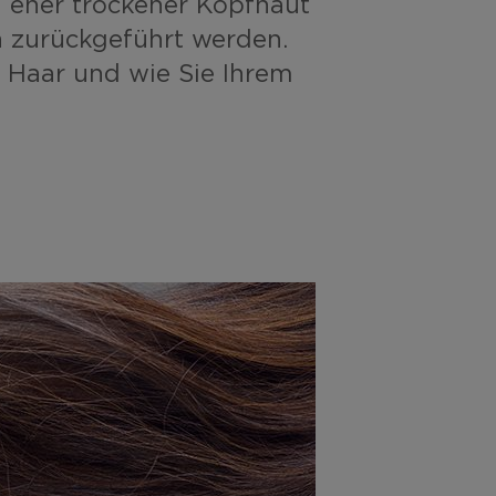
u eher trockener Kopfhaut
n zurückgeführt werden.
 Haar und wie Sie Ihrem