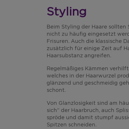
Styling
Beim Styling der Haare sollten 
nicht zu häufig eingesetzt werd
Frisuren. Auch die klassische D
zusätzlich für einige Zeit auf
Haarsubstanz angreifen.
Regelmäßiges Kämmen verhilft 
welches in der Haarwurzel prod
glänzend und geschmeidig gehal
schont.
Von Glanzlosigkeit sind am häu
sich“ der Haarbruch, auch Spli
spröde und damit stumpf aussie
Spitzen schneiden.