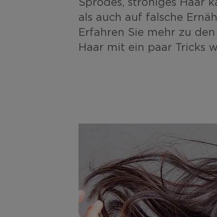
Sprödes, strohiges Haar 
als auch auf falsche Ernä
Erfahren Sie mehr zu de
Haar mit ein paar Tricks 