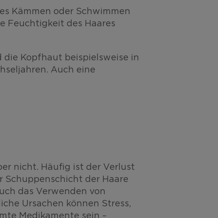
tarkes Kämmen oder Schwimmen
he Feuchtigkeit des Haares
 die Kopfhaut beispielsweise in
chseljahren. Auch eine
 nicht. Häufig ist der Verlust
er Schuppenschicht der Haare
 auch das Verwenden von
liche Ursachen können Stress,
mte Medikamente sein –