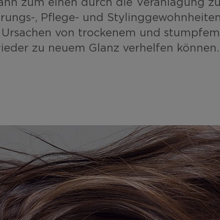
kann zum einen durch die Veranlagung z
hrungs-, Pflege- und Stylinggewohnheite
n Ursachen von trockenem und stumpfem
wieder zu neuem Glanz verhelfen können.