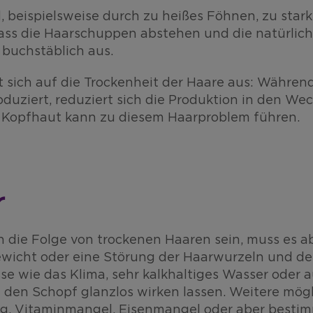
d, beispielsweise durch zu heißes Föhnen, zu s
, dass die Haarschuppen abstehen und die natürlic
 buchstäblich aus.
sich auf die Trockenheit der Haare aus: Während
roduziert, reduziert sich die Produktion in den We
 Kopfhaut kann zu diesem Haarproblem führen.
r
die Folge von trockenen Haaren sein, muss es aber
ewicht oder eine Störung der Haarwurzeln und d
se wie das Klima, sehr kalkhaltiges Wasser oder
 den Schopf glanzlos wirken lassen. Weitere mög
, Vitaminmangel, Eisenmangel oder aber bestim