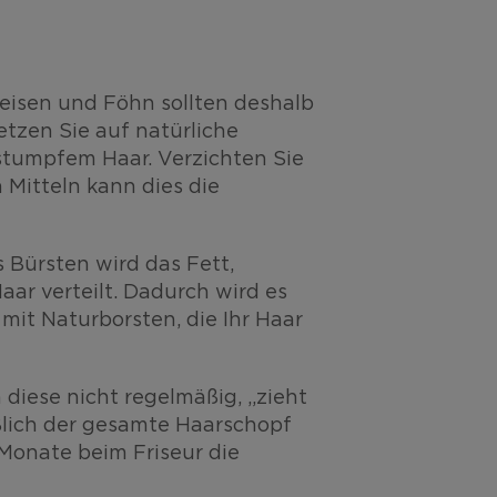
tteisen und Föhn sollten deshalb
etzen Sie auf natürliche
 stumpfem Haar. Verzichten Sie
 Mitteln kann dies die
Bürsten wird das Fett,
ar verteilt. Dadurch wird es
it Naturborsten, die Ihr Haar
diese nicht regelmäßig, „zieht
eßlich der gesamte Haarschopf
 Monate beim Friseur die