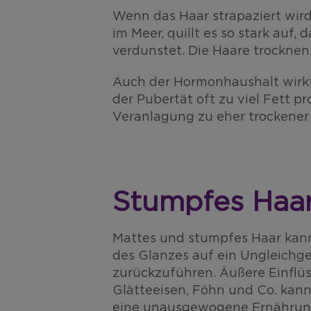
Wenn das Haar strapaziert wir
im Meer, quillt es so stark auf
verdunstet. Die Haare trocknen
Auch der Hormonhaushalt wirkt 
der Pubertät oft zu viel Fett p
Veranlagung zu eher trockener
Stumpfes Haa
Mattes und stumpfes Haar kann 
des Glanzes auf ein Ungleichg
zurückzuführen. Äußere Einflüs
Glätteeisen, Föhn und Co. kann
eine unausgewogene Ernährung