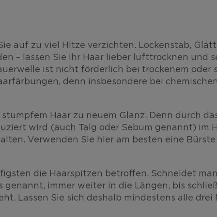
Sie auf zu viel Hitze verzichten. Lockenstab, Glä
en – lassen Sie Ihr Haar lieber lufttrocknen und s
auerwelle ist nicht förderlich bei trockenem oder
 Haarfärbungen, denn insbesondere bei chemischen
stumpfem Haar zu neuem Glanz. Denn durch das 
uziert wird (auch Talg oder Sebum genannt) im Ha
ten. Verwenden Sie hier am besten eine Bürste m
figsten die Haarspitzen betroffen. Schneidet man 
ss genannt, immer weiter in die Längen, bis schli
ht. Lassen Sie sich deshalb mindestens alle drei