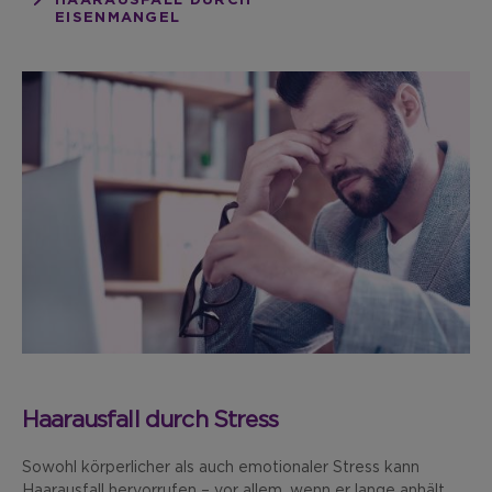
HAARAUSFALL DURCH
EISENMANGEL
Haarausfall durch Stress
Sowohl körperlicher als auch emotionaler Stress kann
Haarausfall hervorrufen – vor allem, wenn er lange anhält.