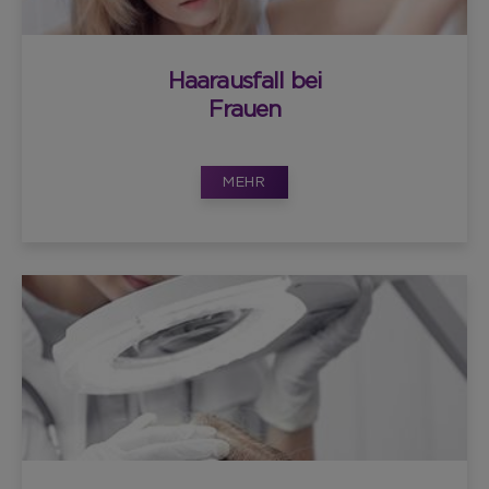
Haarausfall bei
Frauen
MEHR