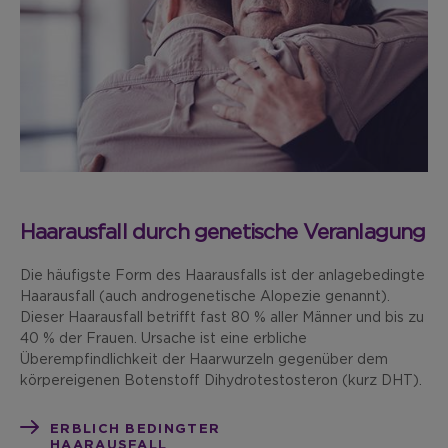
Haarausfall durch genetische Veranlagung
Die häufigste Form des Haarausfalls ist der anlagebedingte
Haarausfall (auch androgenetische Alopezie genannt).
Dieser Haarausfall betrifft fast 80 % aller Männer und bis zu
40 % der Frauen. Ursache ist eine erbliche
Überempfindlichkeit der Haarwurzeln gegenüber dem
körpereigenen Botenstoff Dihydrotestosteron (kurz DHT).
ERBLICH BEDINGTER
HAARAUSFALL