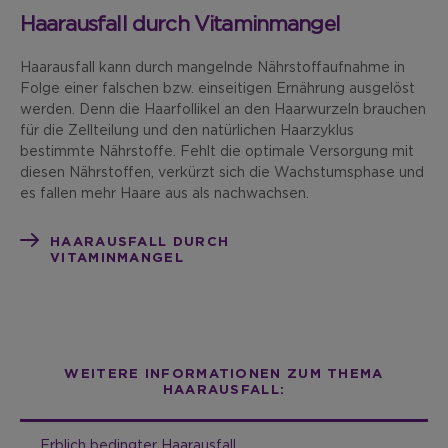
Haarausfall durch Vitaminmangel
Haarausfall kann durch mangelnde Nährstoffaufnahme in
Folge einer falschen bzw. einseitigen Ernährung ausgelöst
werden. Denn die Haarfollikel an den Haarwurzeln brauchen
für die Zellteilung und den natürlichen Haarzyklus
bestimmte Nährstoffe. Fehlt die optimale Versorgung mit
diesen Nährstoffen, verkürzt sich die Wachstumsphase und
es fallen mehr Haare aus als nachwachsen.
HAARAUSFALL DURCH
VITAMINMANGEL
WEITERE INFORMATIONEN ZUM THEMA
HAARAUSFALL:
Erblich bedingter Haarausfall